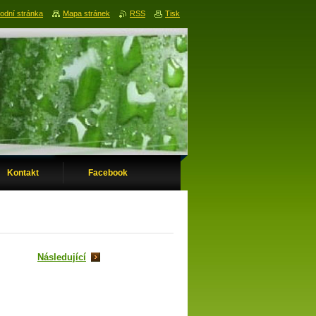
odní stránka
Mapa stránek
RSS
Tisk
Kontakt
Facebook
Následující