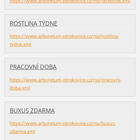
https://www.arboretum-otrokovice.cz/rss/facebook.xml
ROSTLINA TÝDNE
https://www.arboretum-otrokovice.cz/rss/rostlina-
tydne.xml
PRACOVNÍ DOBA
https://www.arboretum-otrokovice.cz/rss/pracovni-
doba.xml
BUXUS ZDARMA
https://www.arboretum-otrokovice.cz/rss/buxus-
zdarma.xml