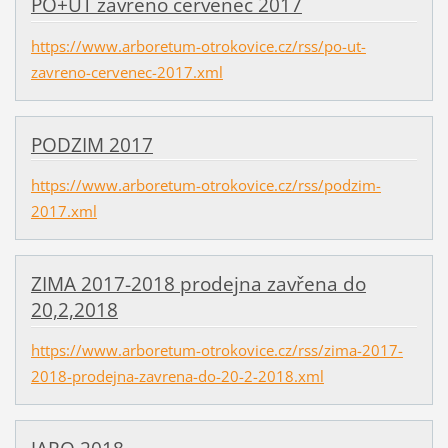
PO+ÚT zavřeno červenec 2017
https://www.arboretum-otrokovice.cz/rss/po-ut-
zavreno-cervenec-2017.xml
PODZIM 2017
https://www.arboretum-otrokovice.cz/rss/podzim-
2017.xml
ZIMA 2017-2018 prodejna zavřena do
20,2,2018
https://www.arboretum-otrokovice.cz/rss/zima-2017-
2018-prodejna-zavrena-do-20-2-2018.xml