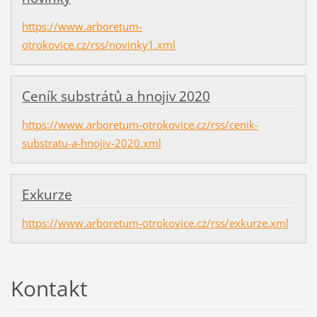
https://www.arboretum-
otrokovice.cz/rss/novinky1.xml
Ceník substrátů a hnojiv 2020
https://www.arboretum-otrokovice.cz/rss/cenik-
substratu-a-hnojiv-2020.xml
Exkurze
https://www.arboretum-otrokovice.cz/rss/exkurze.xml
Kontakt