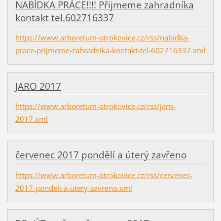
NABÍDKA PRÁCE!!!! Přijmeme zahradníka
kontakt tel.602716337
https://www.arboretum-otrokovice.cz/rss/nabidka-
prace-prijmeme-zahradnika-kontakt-tel-602716337.xml
JARO 2017
https://www.arboretum-otrokovice.cz/rss/jaro-
2017.xml
červenec 2017 pondělí a úterý zavřeno
https://www.arboretum-otrokovice.cz/rss/cervenec-
2017-pondeli-a-utery-zavreno.xml