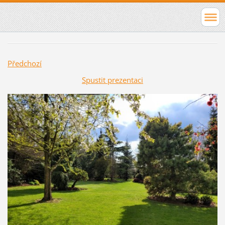
Předchozí
Spustit prezentaci