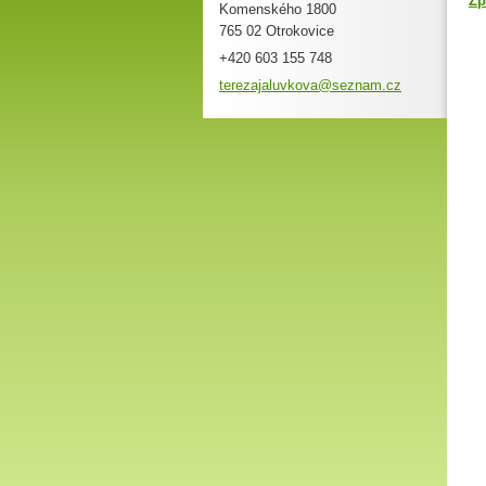
Zp
Komenského 1800
765 02 Otrokovice
+420 603 155 748
terezaja
luvkova@
seznam.c
z