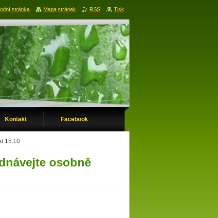
odní stránka
Mapa stránek
RSS
Tisk
Kontakt
Facebook
do 15.10
ednávejte osobně