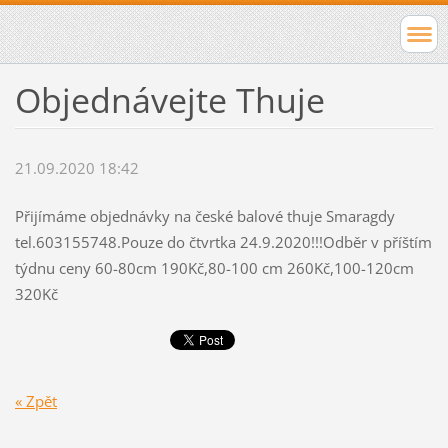
Objednávejte Thuje
21.09.2020 18:42
Přijímáme objednávky na české balové thuje Smaragdy
tel.603155748.Pouze do čtvrtka 24.9.2020!!!Odběr v příštím
týdnu ceny 60-80cm 190Kč,80-100 cm 260Kč,100-120cm
320Kč
« Zpět