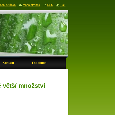
odní stránka
Mapa stránek
RSS
Tisk
Kontakt
Facebook
ě větší množství